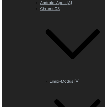
Android-Apps [A]
ChromeOS
Linux-Modus [A]