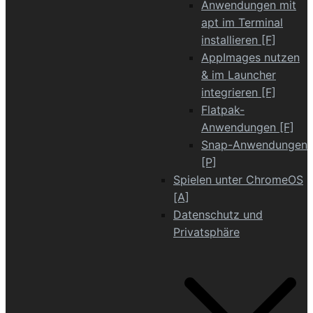
Anwendungen mit
apt im Terminal
installieren [F]
AppImages nutzen
& im Launcher
integrieren [F]
Flatpak-
Anwendungen [F]
Snap-Anwendungen
[P]
Spielen unter ChromeOS
[A]
Datenschutz und
Privatsphäre