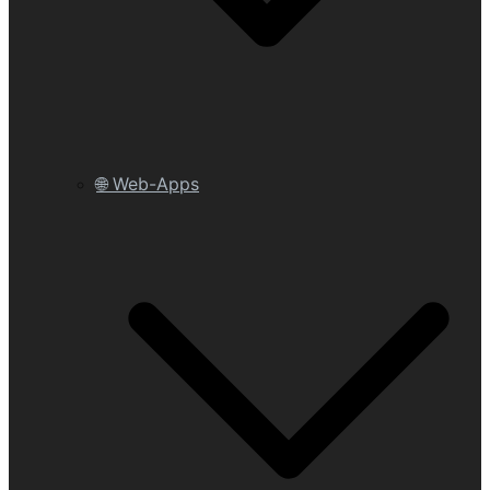
🌐 Web-Apps