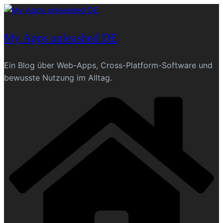
Skip
to
content
My Apps unleashed DE
Ein Blog über Web-Apps, Cross-Platform-Software und
bewusste Nutzung im Alltag.