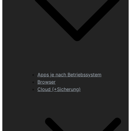
Apps je nach Betriebssystem
Browser
Cloud (+Sicherung)