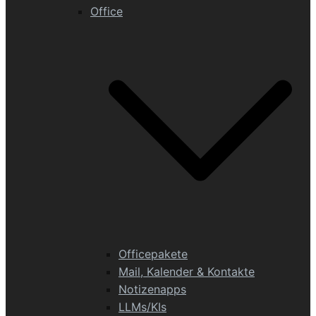
Office
Officepakete
Mail, Kalender & Kontakte
Notizenapps
LLMs/KIs