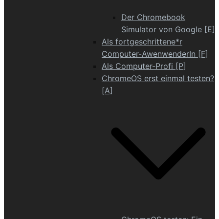
Der Chromebook
Simulator von Google [E]
Als fortgeschrittene*r
Computer-AwenwenderIn [F]
Als Computer-Profi [P]
ChromeOS erst einmal testen?
[A]